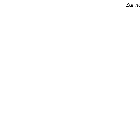
Zur n