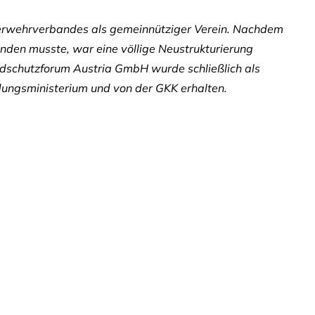
euerwehrverbandes als gemeinnütziger Verein. Nachdem
en musste, war eine völlige Neustrukturierung
andschutzforum Austria GmbH wurde schließlich als
dungsministerium und von der GKK erhalten.