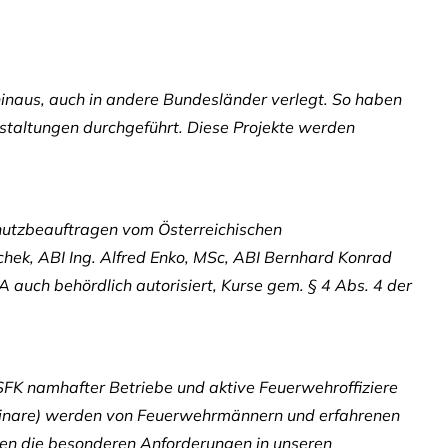
hinaus, auch in andere Bundesländer verlegt. So haben
nstaltungen durchgeführt. Diese Projekte werden
hutzbeauftragen vom Österreichischen
chek, ABI Ing. Alfred Enko, MSc, ABI Bernhard Konrad
 auch behördlich autorisiert, Kurse gem. § 4 Abs. 4 der
SFK namhafter Betriebe und aktive Feuerwehroffiziere
inare) werden von Feuerwehrmännern und erfahrenen
ecken die besonderen Anforderungen in unseren