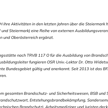
hre Aktivitäten in den letzten Jahren über die Steiermark 
and und Steiermark) eine Reihe von externen Ausbildungsvera
n und Oberösterreich ergänzt.
ungsstätte nach TRVB 117 O für die Ausbildung von Brandsc
usbildungsleiter fungieren
OSR Univ.-Lektor Dr. Otto Widets
mte Bundesgebiet gültig und anerkannt. Seit 2013 ist das BFA
ren.
 dem gesamten Brandschutz- und Sicherheitswesen, BSB und 
 Brandschutzwart, Entstehungsbrandbekämpfung, Sondersem
d technischen Brandschutz), Arbeitsmediziner und Juristen d