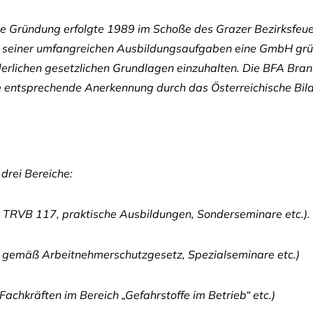
: Die Gründung erfolgte 1989 im Schoße des Grazer Bezirksf
seiner umfangreichen Ausbildungsaufgaben eine GmbH gründ
rderlichen gesetzlichen Grundlagen einzuhalten. Die BFA Br
e entsprechende Anerkennung durch das Österreichische Bil
drei Bereiche:
TRVB 117, praktische Ausbildungen, Sonderseminare etc.).
n gemäß Arbeitnehmerschutzgesetz, Spezialseminare etc.)
chkräften im Bereich „Gefahrstoffe im Betrieb“ etc.)