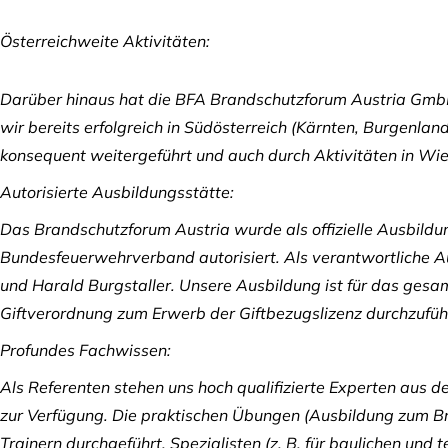
Österreichweite Aktivitäten:
Darüber hinaus hat die BFA Brandschutzforum Austria GmbH i
wir bereits erfolgreich in Südösterreich (Kärnten, Burgenl
konsequent weitergeführt und auch durch Aktivitäten in Wie
Autorisierte Ausbildungsstätte:
Das Brandschutzforum Austria wurde als offizielle Ausbild
Bundesfeuerwehrverband autorisiert. Als verantwortliche A
und Harald Burgstaller
. Unsere Ausbildung ist für das gesa
Giftverordnung zum Erwerb der Giftbezugslizenz durchzufüh
Profundes Fachwissen:
Als Referenten stehen uns hoch qualifizierte Experten aus
zur Verfügung. Die praktischen Übungen (Ausbildung zum
Trainern durchgeführt. Spezialisten (z. B. für baulichen un